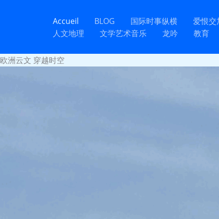
Aller
au
Accueil
BLOG
国际时事纵横
爱恨交
contenu
人文地理
文学艺术音乐
龙吟
教育
欧洲云文 穿越时空