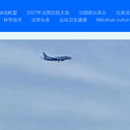
加说欧盟
2027年法国总统大选
法国政坛风云
元发说
科学技术
法华头条
运动卫生健康
Mécénat cultur