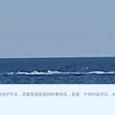
益性的IP平台，承载挈领提纲的时事快迅，客观、中肯时政评论