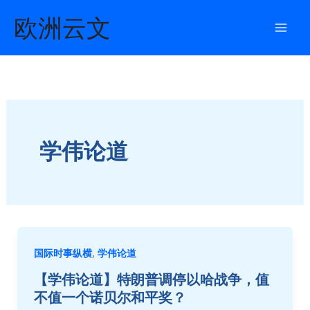
Aller
欧洲云文
au
contenu
学伟论道
,
国际时事纵横
学伟论道
【学伟论道】特朗普调停以哈战争，值
不值一个诺贝尔和平奖？