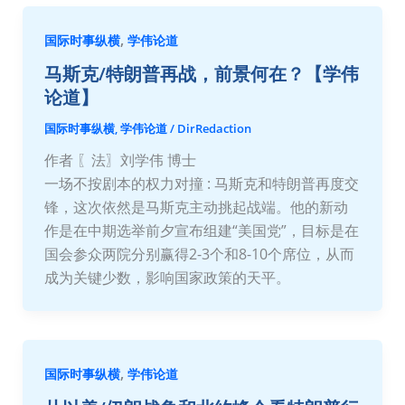
,
国际时事纵横
学伟论道
马斯克/特朗普再战，前景何在？【学伟
论道】
国际时事纵横
,
学伟论道
/
DirRedaction
作者 〖法〗刘学伟 博士
一场不按剧本的权力对撞 : 马斯克和特朗普再度交
锋，这次依然是马斯克主动挑起战端。他的新动
作是在中期选举前夕宣布组建“美国党”，目标是在
国会参众两院分别赢得2-3个和8-10个席位，从而
成为关键少数，影响国家政策的天平。
,
国际时事纵横
学伟论道