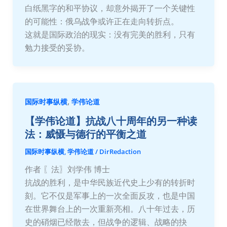
白纸黑字的和平协议，却意外揭开了一个关键性
的可能性：俄乌战争或许正在走向转折点。
这就是国际政治的现实：没有完美的胜利，只有
勉力接受的妥协。
,
国际时事纵横
学伟论道
【学伟论道】抗战八十周年的另一种读
法：威慑与德行的平衡之道
国际时事纵横
,
学伟论道
/
DirRedaction
作者 〖法〗刘学伟 博士
抗战的胜利，是中华民族近代史上少有的转折时
刻。它不仅是军事上的一次全面反攻，也是中国
在世界舞台上的一次重新亮相。八十年过去，历
史的硝烟已经散去，但战争的逻辑、战略的抉