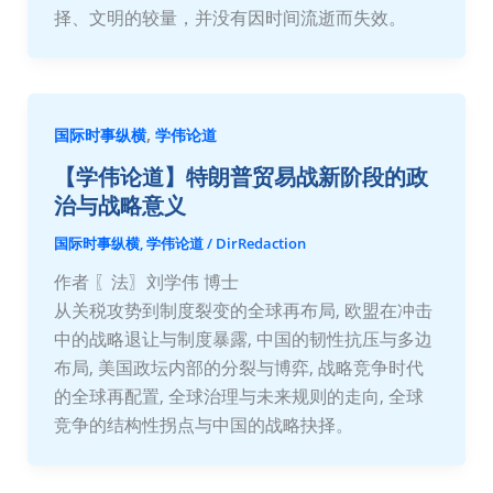
择、文明的较量，并没有因时间流逝而失效。
,
国际时事纵横
学伟论道
【学伟论道】特朗普贸易战新阶段的政
治与战略意义
国际时事纵横
,
学伟论道
/
DirRedaction
作者 〖法〗刘学伟 博士
从关税攻势到制度裂变的全球再布局, 欧盟在冲击
中的战略退让与制度暴露, 中国的韧性抗压与多边
布局, 美国政坛内部的分裂与博弈, 战略竞争时代
的全球再配置, 全球治理与未来规则的走向, 全球
竞争的结构性拐点与中国的战略抉择。